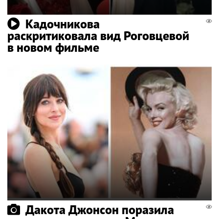
Кадочникова
раскритиковала вид Роговцевой
в новом фильме
Дакота Джонсон поразила