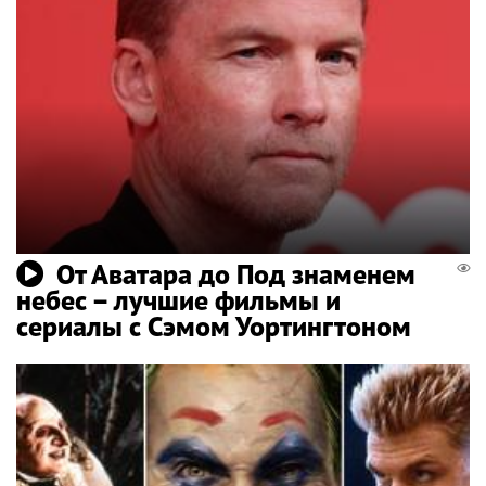
От Аватара до Под знаменем
небес – лучшие фильмы и
сериалы с Сэмом Уортингтоном