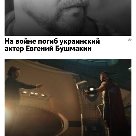
На войне погиб украинский
актер Евгений Бушмакин