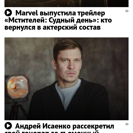
Marvel выпустила трейлер
«Мстителей: Судный день»: кто
вернулся в актерский состав
Андрей Исаенко рассекретил
свой гонорар за съемочный