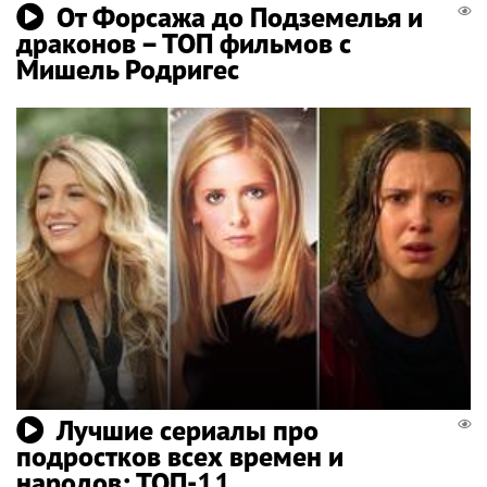
От Форсажа до Подземелья и
драконов – ТОП фильмов с
Мишель Родригес
Лучшие сериалы про
подростков всех времен и
народов: ТОП-11