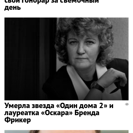
день
Умерла звезда «Один дома 2» и
лауреатка «Оскара» Бренда
Фрикер