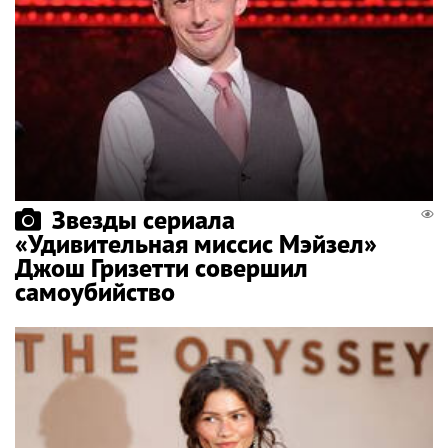
Звезды сериала
«Удивительная миссис Мэйзел»
Джош Гризетти совершил
самоубийство