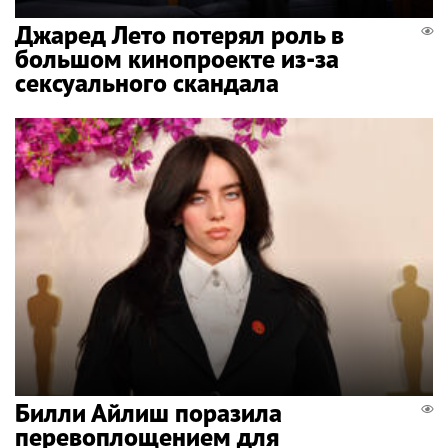
Джаред Лето потерял роль в
большом кинопроекте из-за
сексуального скандала
Билли Айлиш поразила
перевоплощением для