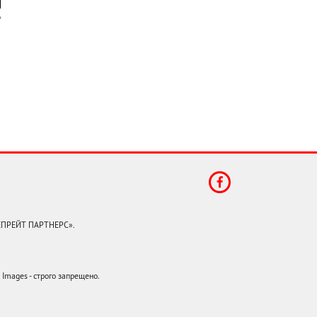
КЕПРЕЙТ ПАРТНЕРС».
mages - строго запрещено.