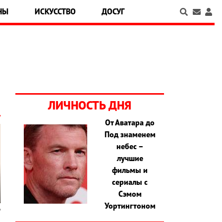
НЫ
ИСКУССТВО
ДОСУГ
ЛИЧНОСТЬ ДНЯ
От Аватара до
Под знаменем
небес –
лучшие
фильмы и
сериалы с
Сэмом
Уортингтоном