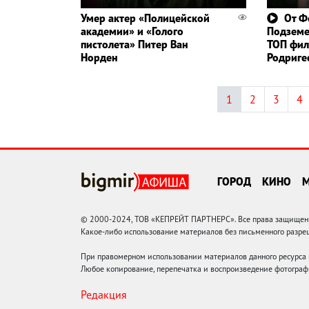
Умер актер «Полицейской
От Ф
академии» и «Голого
Подземе
пистолета» Питер Ван
ТОП фил
Норден
Родриге
1
2
3
4
ГОРОД
КИНО
© 2000-2024, ТОВ «КЕПРЕЙТ ПАРТНЕРС». Все права защищены.
Какое-либо использование материалов без письменного раз
При правомерном использовании материалов данного ресурса
Любое копирование, перепечатка и воспроизведение фотограф
Редакция