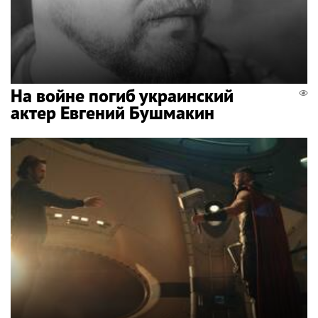
На войне погиб украинский
актер Евгений Бушмакин