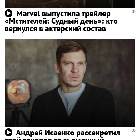
Marvel выпустила трейлер
«Мстителей: Судный день»: кто
вернулся в актерский состав
Андрей Исаенко рассекретил
свой гонорар за съемочный