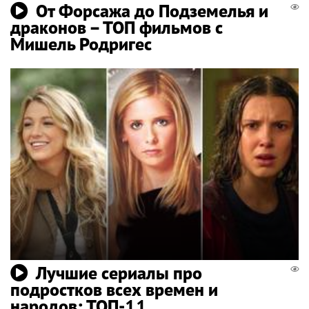
От Форсажа до Подземелья и
драконов – ТОП фильмов с
Мишель Родригес
Лучшие сериалы про
подростков всех времен и
народов: ТОП-11