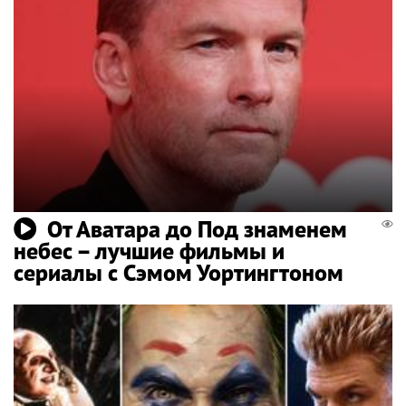
От Аватара до Под знаменем
небес – лучшие фильмы и
сериалы с Сэмом Уортингтоном