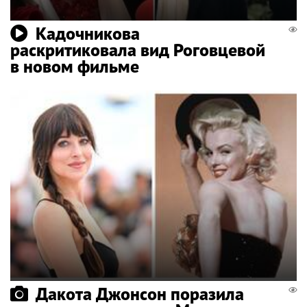
Кадочникова
раскритиковала вид Роговцевой
в новом фильме
Дакота Джонсон поразила