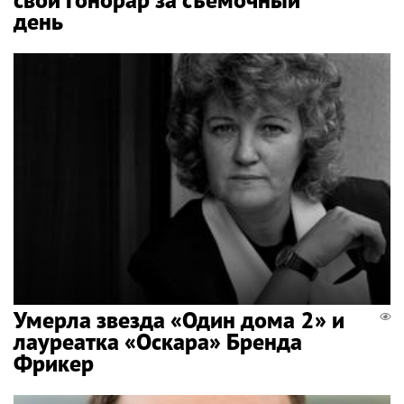
день
Умерла звезда «Один дома 2» и
лауреатка «Оскара» Бренда
Фрикер