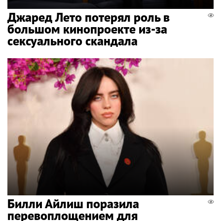
Джаред Лето потерял роль в
большом кинопроекте из-за
сексуального скандала
Билли Айлиш поразила
перевоплощением для