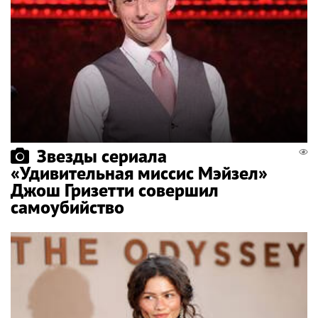
Звезды сериала
«Удивительная миссис Мэйзел»
Джош Гризетти совершил
самоубийство