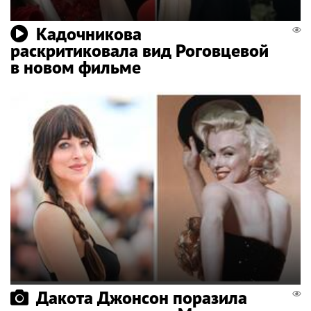
Кадочникова
раскритиковала вид Роговцевой
в новом фильме
Дакота Джонсон поразила