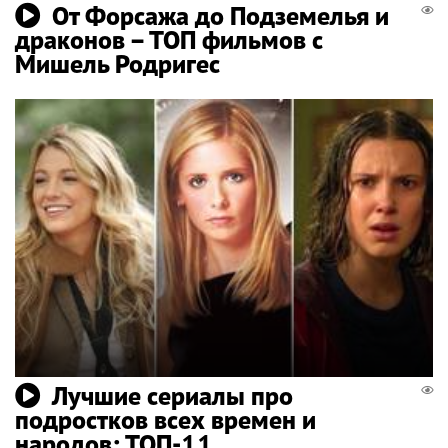
От Форсажа до Подземелья и
драконов – ТОП фильмов с
Мишель Родригес
Лучшие сериалы про
подростков всех времен и
народов: ТОП-11