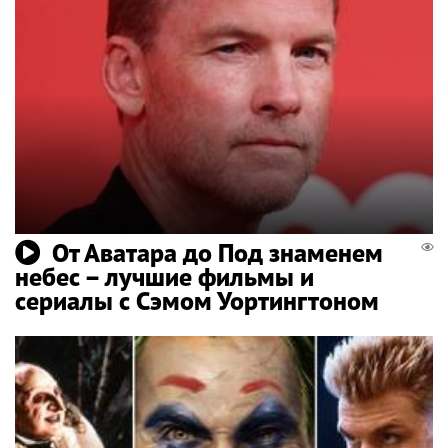
От Аватара до Под знаменем
небес – лучшие фильмы и
сериалы с Сэмом Уортингтоном