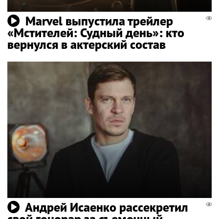
Marvel выпустила трейлер
«Мстителей: Судный день»: кто
вернулся в актерский состав
Андрей Исаенко рассекретил
свой гонорар за съемочный