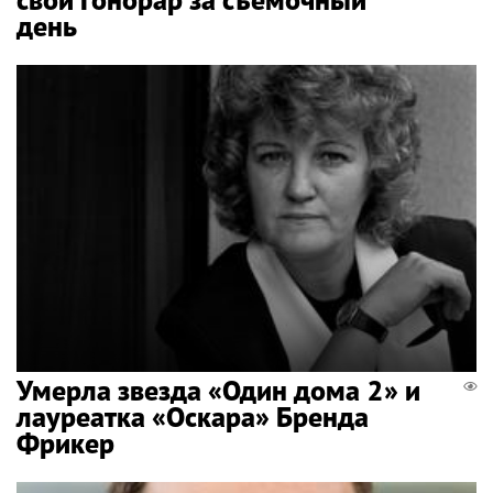
день
Умерла звезда «Один дома 2» и
лауреатка «Оскара» Бренда
Фрикер