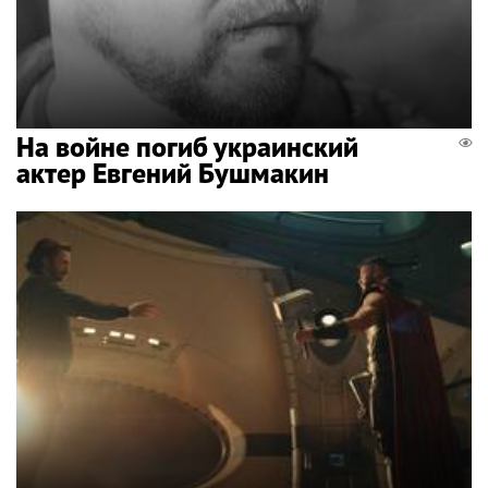
На войне погиб украинский
актер Евгений Бушмакин