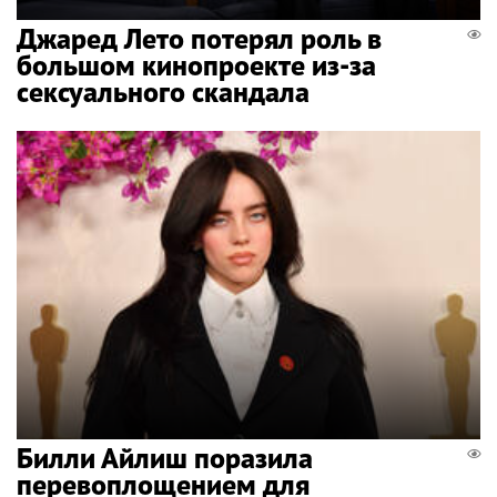
Джаред Лето потерял роль в
большом кинопроекте из-за
сексуального скандала
Билли Айлиш поразила
перевоплощением для