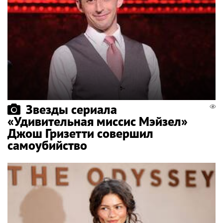
Звезды сериала
«Удивительная миссис Мэйзел»
Джош Гризетти совершил
самоубийство