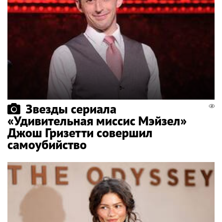
Звезды сериала
«Удивительная миссис Мэйзел»
Джош Гризетти совершил
самоубийство