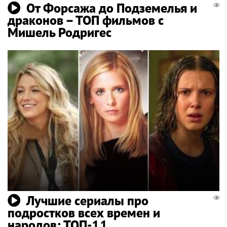
От Форсажа до Подземелья и
драконов – ТОП фильмов с
Мишель Родригес
Лучшие сериалы про
подростков всех времен и
народов: ТОП-11