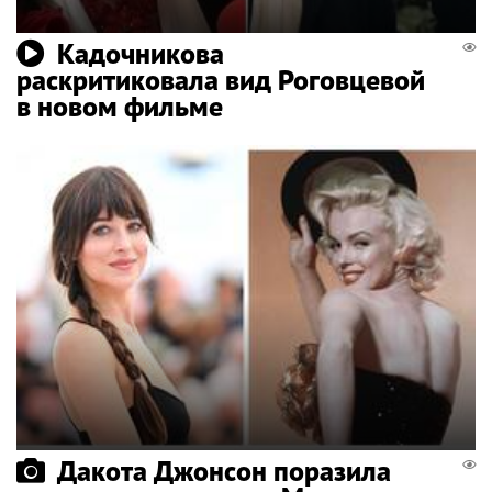
Кадочникова
раскритиковала вид Роговцевой
в новом фильме
Дакота Джонсон поразила