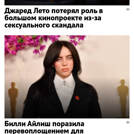
Джаред Лето потерял роль в
большом кинопроекте из-за
сексуального скандала
Билли Айлиш поразила
перевоплощением для