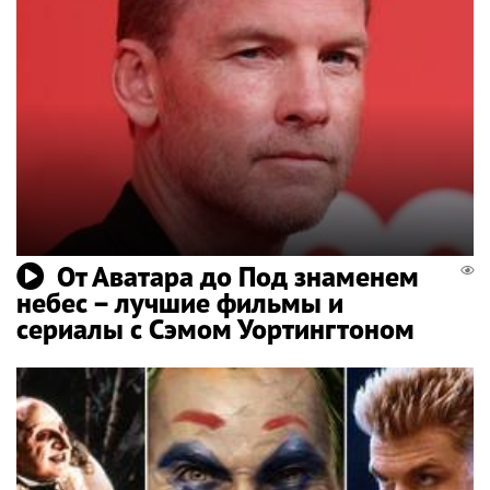
От Аватара до Под знаменем
небес – лучшие фильмы и
сериалы с Сэмом Уортингтоном