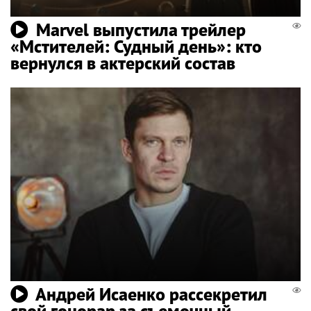
Marvel выпустила трейлер
«Мстителей: Судный день»: кто
вернулся в актерский состав
Андрей Исаенко рассекретил
свой гонорар за съемочный