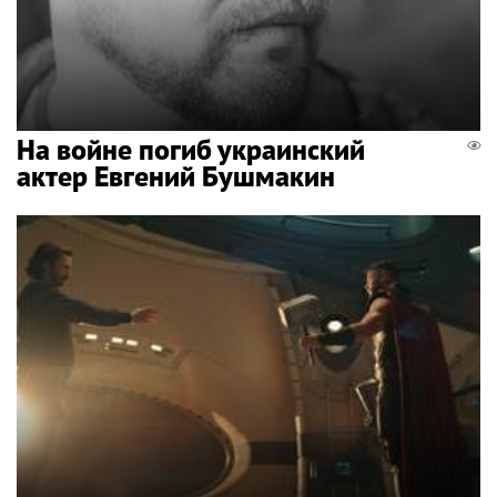
На войне погиб украинский
актер Евгений Бушмакин