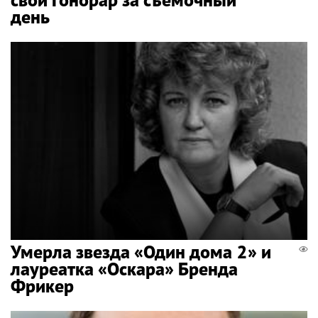
день
Умерла звезда «Один дома 2» и
лауреатка «Оскара» Бренда
Фрикер