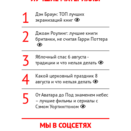
Дэн Браун: ТОП лучших
экранизаций книг
Джоан Роулинг: лучшие книги
британки, не считая Гарри Поттера
Яблочный спас 6 августа -
традиции и что нельзя делать
Какой церковный праздник 8
августа и что нельзя делать
От Аватара до Под знаменем небес
– лучшие фильмы и сериалы с
Сэмом Уортингтоном
МЫ В СОЦСЕТЯХ