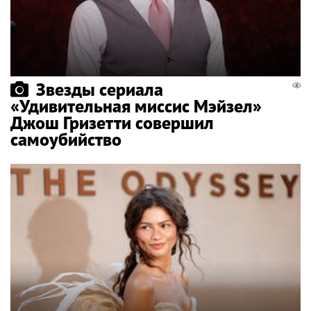
Звезды сериала
«Удивительная миссис Мэйзел»
Джош Гризетти совершил
самоубийство