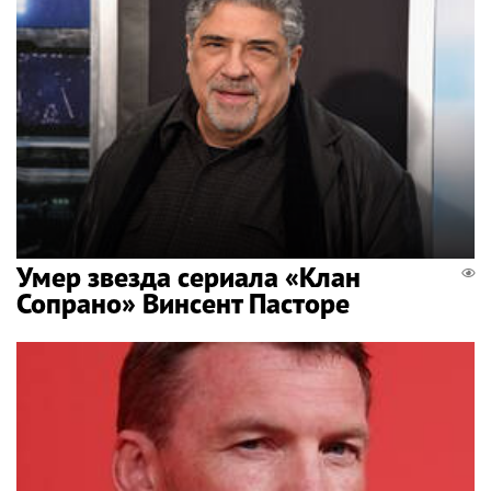
Умер звезда сериала «Клан
Сопрано» Винсент Пасторе