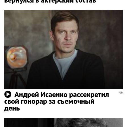
Андрей Исаенко рассекретил
свой гонорар за съемочный
день