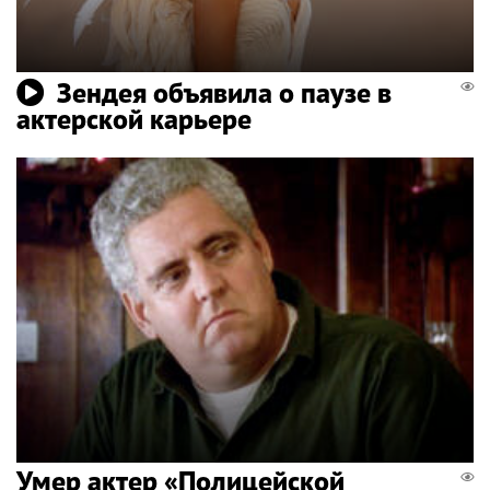
Зендея объявила о паузе в
актерской карьере
Умер актер «Полицейской