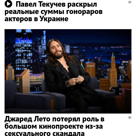
Павел Текучев раскрыл
реальные суммы гонораров
актеров в Украине
Джаред Лето потерял роль в
большом кинопроекте из-за
сексуального скандала