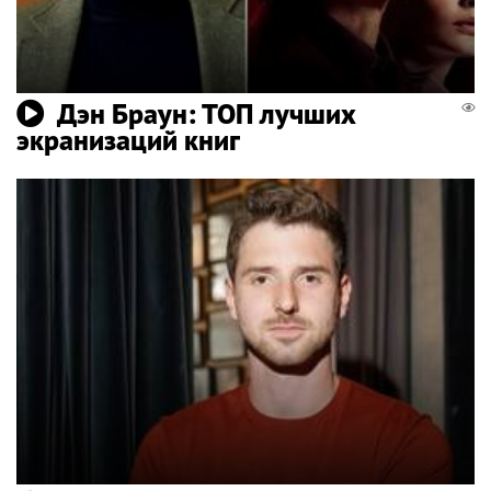
Дэн Браун: ТОП лучших
экранизаций книг