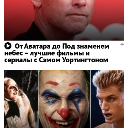
От Аватара до Под знаменем
небес – лучшие фильмы и
сериалы с Сэмом Уортингтоном