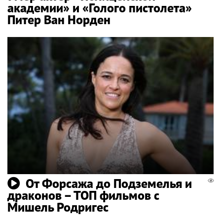
академии» и «Голого пистолета»
Питер Ван Норден
От Форсажа до Подземелья и
драконов – ТОП фильмов с
Мишель Родригес