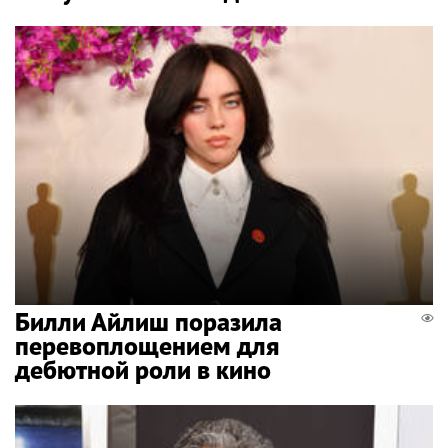
Билли Айлиш поразила
перевоплощением для
дебютной роли в кино