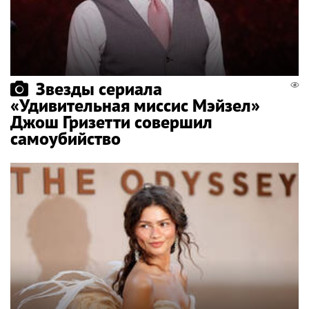
Звезды сериала
«Удивительная миссис Мэйзел»
Джош Гризетти совершил
самоубийство