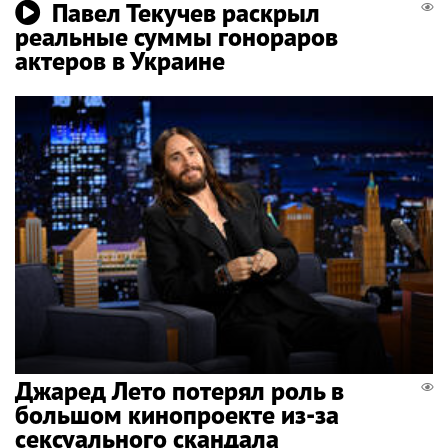
Павел Текучев раскрыл
реальные суммы гонораров
актеров в Украине
Джаред Лето потерял роль в
большом кинопроекте из-за
сексуального скандала