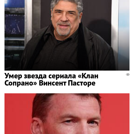
Умер звезда сериала «Клан
Сопрано» Винсент Пасторе