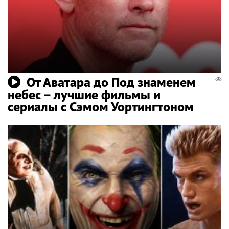
От Аватара до Под знаменем
небес – лучшие фильмы и
сериалы с Сэмом Уортингтоном