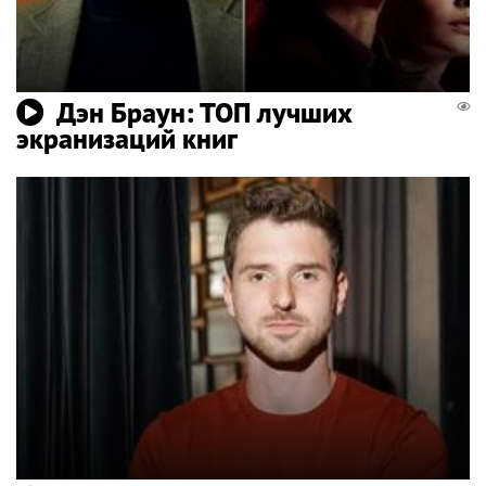
Дэн Браун: ТОП лучших
экранизаций книг