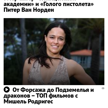
академии» и «Голого пистолета»
Питер Ван Норден
От Форсажа до Подземелья и
драконов – ТОП фильмов с
Мишель Родригес