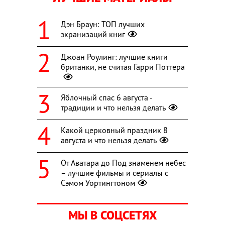
Дэн Браун: ТОП лучших
экранизаций книг
Джоан Роулинг: лучшие книги
британки, не считая Гарри Поттера
Яблочный спас 6 августа -
традиции и что нельзя делать
Какой церковный праздник 8
августа и что нельзя делать
От Аватара до Под знаменем небес
– лучшие фильмы и сериалы с
Сэмом Уортингтоном
МЫ В СОЦСЕТЯХ