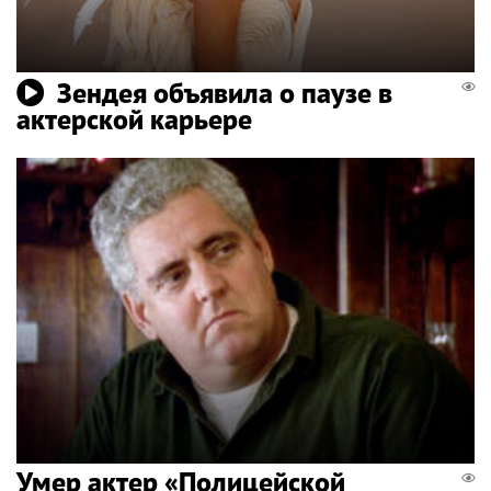
Зендея объявила о паузе в
актерской карьере
Умер актер «Полицейской