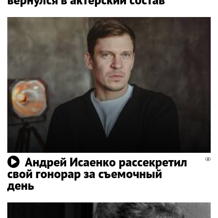
Андрей Исаенко рассекретил
свой гонорар за съемочный
день