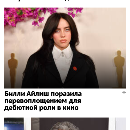
Билли Айлиш поразила
перевоплощением для
дебютной роли в кино