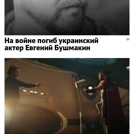
На войне погиб украинский
актер Евгений Бушмакин