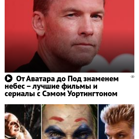
От Аватара до Под знаменем
небес – лучшие фильмы и
сериалы с Сэмом Уортингтоном