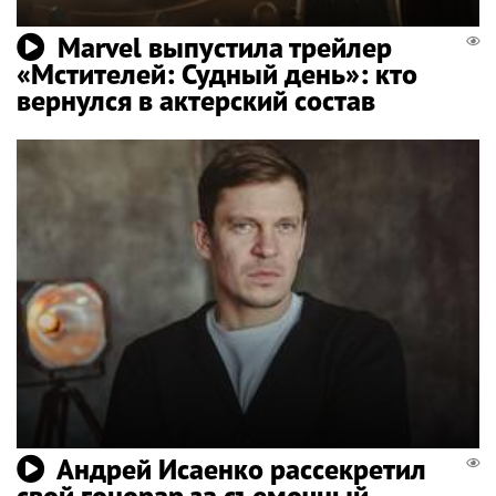
Marvel выпустила трейлер
«Мстителей: Судный день»: кто
вернулся в актерский состав
Андрей Исаенко рассекретил
свой гонорар за съемочный