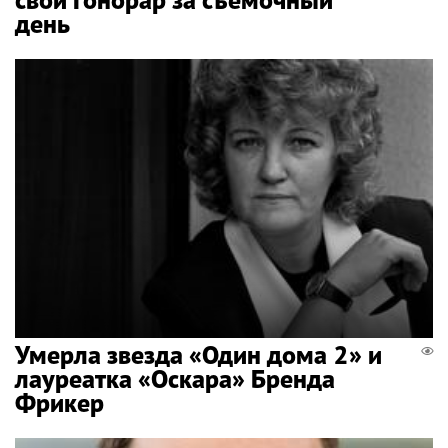
день
Умерла звезда «Один дома 2» и
лауреатка «Оскара» Бренда
Фрикер