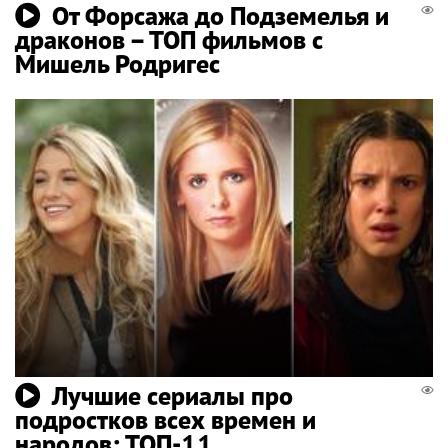
От Форсажа до Подземелья и
драконов – ТОП фильмов с
Мишель Родригес
Лучшие сериалы про
подростков всех времен и
народов: ТОП-11