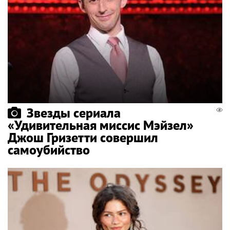
Звезды сериала
«Удивительная миссис Мэйзел»
Джош Гризетти совершил
самоубийство