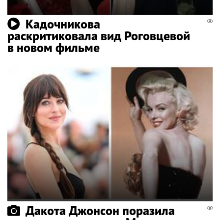
Кадочникова
раскритиковала вид Роговцевой
в новом фильме
Дакота Джонсон поразила