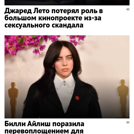
Джаред Лето потерял роль в
большом кинопроекте из-за
сексуального скандала
Билли Айлиш поразила
перевоплощением для