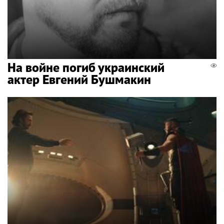
На войне погиб украинский
актер Евгений Бушмакин