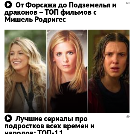
От Форсажа до Подземелья и
драконов – ТОП фильмов с
Мишель Родригес
Лучшие сериалы про
подростков всех времен и
народов: ТОП-11