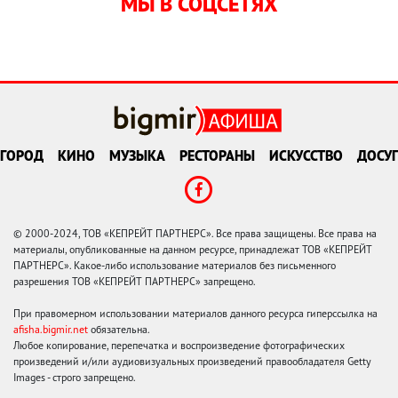
МЫ В СОЦСЕТЯХ
ГОРОД
КИНО
МУЗЫКА
РЕСТОРАНЫ
ИСКУССТВО
ДОСУГ
© 2000-2024, ТОВ «КЕПРЕЙТ ПАРТНЕРС». Все права защищены. Все права на
материалы, опубликованные на данном ресурсе, принадлежат ТОВ «КЕПРЕЙТ
ПАРТНЕРС». Какое-либо использование материалов без письменного
разрешения ТОВ «КЕПРЕЙТ ПАРТНЕРС» запрещено.
При правомерном использовании материалов данного ресурса гиперссылка на
afisha.bigmir.net
обязательна.
Любое копирование, перепечатка и воспроизведение фотографических
произведений и/или аудиовизуальных произведений правообладателя Getty
Images - строго запрещено.