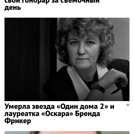
день
Умерла звезда «Один дома 2» и
лауреатка «Оскара» Бренда
Фрикер