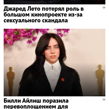
Джаред Лето потерял роль в
большом кинопроекте из-за
сексуального скандала
Билли Айлиш поразила
перевоплощением для