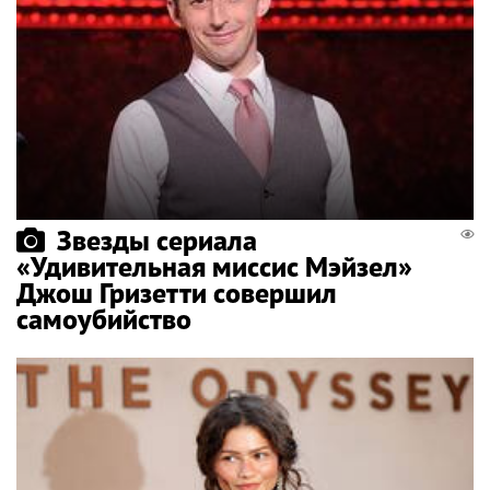
Звезды сериала
«Удивительная миссис Мэйзел»
Джош Гризетти совершил
самоубийство