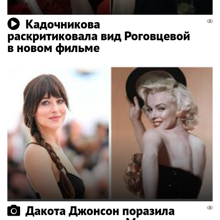
Кадочникова
раскритиковала вид Роговцевой
в новом фильме
Дакота Джонсон поразила