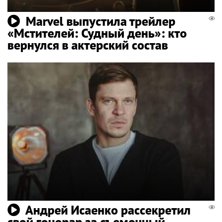
Marvel выпустила трейлер
«Мстителей: Судный день»: кто
вернулся в актерский состав
Андрей Исаенко рассекретил
свой гонорар за съемочный