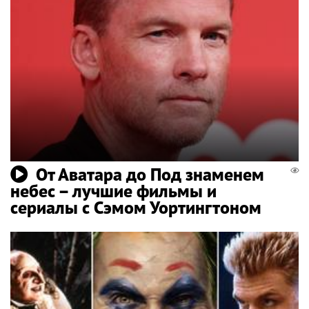
От Аватара до Под знаменем
небес – лучшие фильмы и
сериалы с Сэмом Уортингтоном