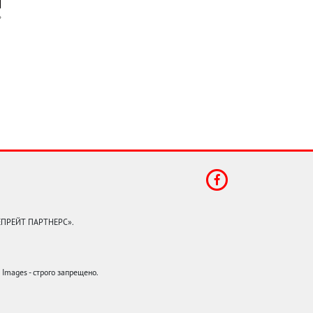
КЕПРЕЙТ ПАРТНЕРС».
mages - строго запрещено.