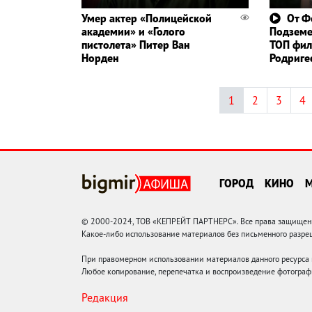
Умер актер «Полицейской
От Ф
академии» и «Голого
Подземе
пистолета» Питер Ван
ТОП фил
Норден
Родриге
1
2
3
4
ГОРОД
КИНО
© 2000-2024, ТОВ «КЕПРЕЙТ ПАРТНЕРС». Все права защищены.
Какое-либо использование материалов без письменного раз
При правомерном использовании материалов данного ресурса
Любое копирование, перепечатка и воспроизведение фотограф
Редакция