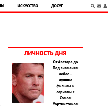
НЫ
ИСКУССТВО
ДОСУГ
ЛИЧНОСТЬ ДНЯ
От Аватара до
Под знаменем
небес –
лучшие
фильмы и
сериалы с
Сэмом
Уортингтоном