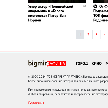
Умер актер «Полицейской
От Ф
академии» и «Голого
Подземе
пистолета» Питер Ван
ТОП фил
Норден
Родриге
1
2
3
4
ГОРОД
КИНО
© 2000-2024, ТОВ «КЕПРЕЙТ ПАРТНЕРС». Все права защищены.
Какое-либо использование материалов без письменного раз
При правомерном использовании материалов данного ресурса
Любое копирование, перепечатка и воспроизведение фотограф
Редакция