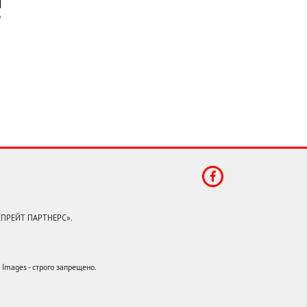
КЕПРЕЙТ ПАРТНЕРС».
mages - строго запрещено.