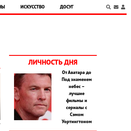
НЫ
ИСКУССТВО
ДОСУГ
ЛИЧНОСТЬ ДНЯ
От Аватара до
Под знаменем
небес –
лучшие
фильмы и
сериалы с
Сэмом
Уортингтоном