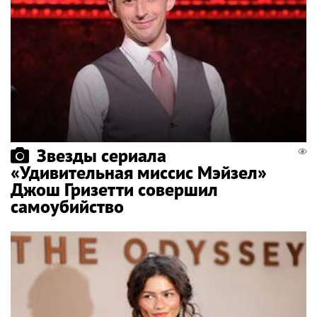
Звезды сериала
«Удивительная миссис Мэйзел»
Джош Гризетти совершил
самоубийство