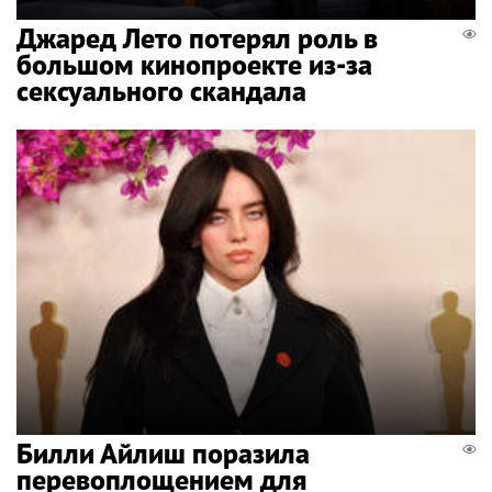
Джаред Лето потерял роль в
большом кинопроекте из-за
сексуального скандала
Билли Айлиш поразила
перевоплощением для