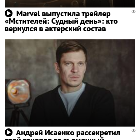
Marvel выпустила трейлер
«Мстителей: Судный день»: кто
вернулся в актерский состав
Андрей Исаенко рассекретил
свой гонорар за съемочный