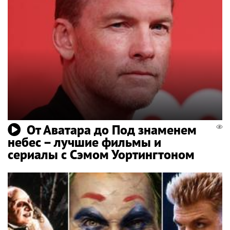
От Аватара до Под знаменем
небес – лучшие фильмы и
сериалы с Сэмом Уортингтоном