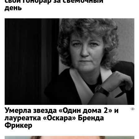
день
Умерла звезда «Один дома 2» и
лауреатка «Оскара» Бренда
Фрикер