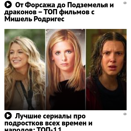
От Форсажа до Подземелья и
драконов – ТОП фильмов с
Мишель Родригес
Лучшие сериалы про
подростков всех времен и
народов: ТОП-11