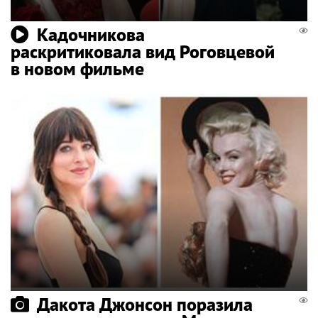
Кадочникова
раскритиковала вид Роговцевой
в новом фильме
Дакота Джонсон поразила