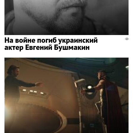
На войне погиб украинский
актер Евгений Бушмакин