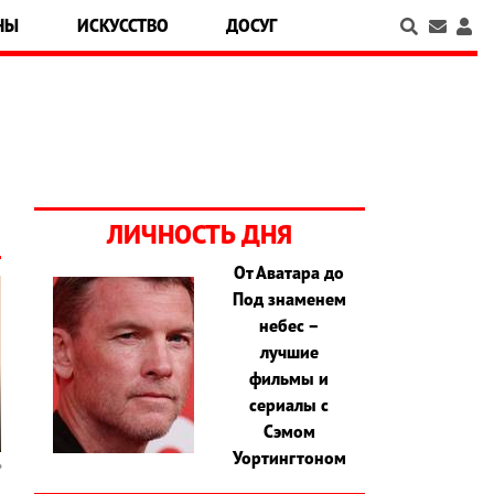
НЫ
ИСКУССТВО
ДОСУГ
ЛИЧНОСТЬ ДНЯ
От Аватара до
Под знаменем
небес –
лучшие
фильмы и
сериалы с
Сэмом
Уортингтоном