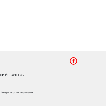
КЕПРЕЙТ ПАРТНЕРС».
mages - строго запрещено.