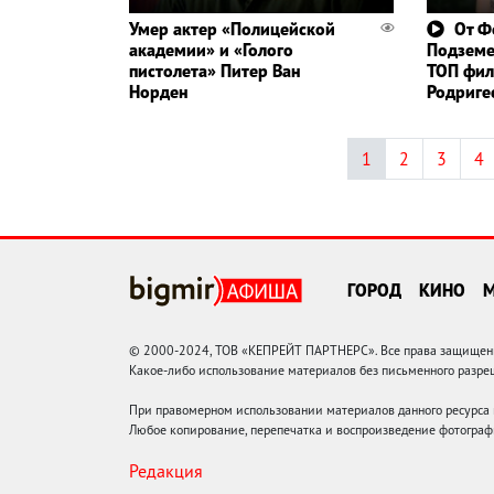
Умер актер «Полицейской
От Ф
академии» и «Голого
Подземе
пистолета» Питер Ван
ТОП фил
Норден
Родриге
1
2
3
4
ГОРОД
КИНО
© 2000-2024, ТОВ «КЕПРЕЙТ ПАРТНЕРС». Все права защищены.
Какое-либо использование материалов без письменного раз
При правомерном использовании материалов данного ресурса
Любое копирование, перепечатка и воспроизведение фотограф
Редакция