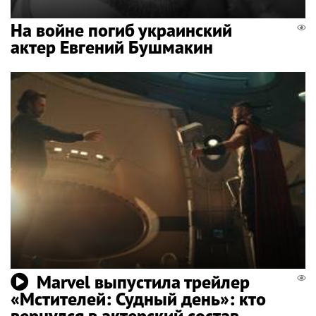
На войне погиб украинский
актер Евгений Бушмакин
Marvel выпустила трейлер
«Мстителей: Судный день»: кто
вернулся в актерский состав