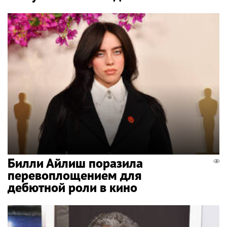
Билли Айлиш поразила
перевоплощением для
дебютной роли в кино