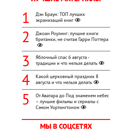
Дэн Браун: ТОП лучших
экранизаций книг
Джоан Роулинг: лучшие книги
британки, не считая Гарри Поттера
Яблочный спас 6 августа -
традиции и что нельзя делать
Какой церковный праздник 8
августа и что нельзя делать
От Аватара до Под знаменем небес
– лучшие фильмы и сериалы с
Сэмом Уортингтоном
МЫ В СОЦСЕТЯХ