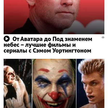
От Аватара до Под знаменем
небес – лучшие фильмы и
сериалы с Сэмом Уортингтоном