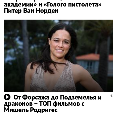
академии» и «Голого пистолета»
Питер Ван Норден
От Форсажа до Подземелья и
драконов – ТОП фильмов с
Мишель Родригес