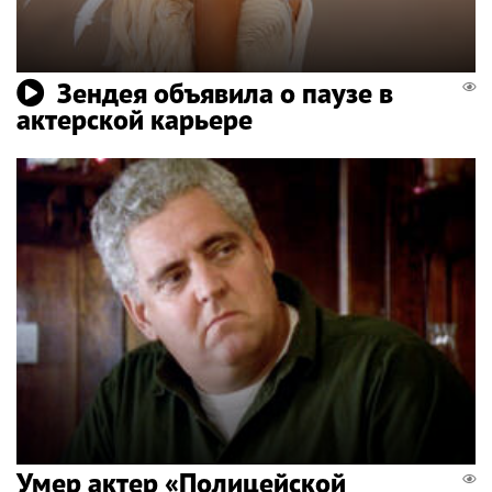
Зендея объявила о паузе в
актерской карьере
Умер актер «Полицейской