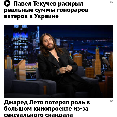
Павел Текучев раскрыл
реальные суммы гонораров
актеров в Украине
Джаред Лето потерял роль в
большом кинопроекте из-за
сексуального скандала