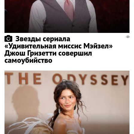
Звезды сериала
«Удивительная миссис Мэйзел»
Джош Гризетти совершил
самоубийство