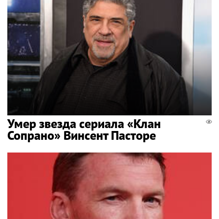
Умер звезда сериала «Клан
Сопрано» Винсент Пасторе