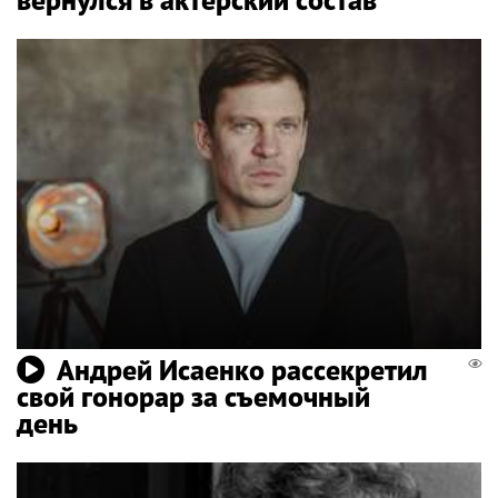
Андрей Исаенко рассекретил
свой гонорар за съемочный
день