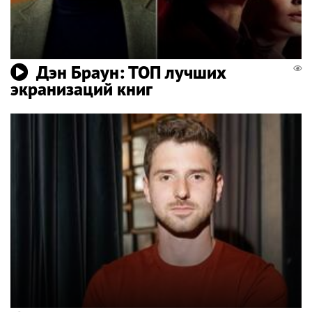
Дэн Браун: ТОП лучших
экранизаций книг