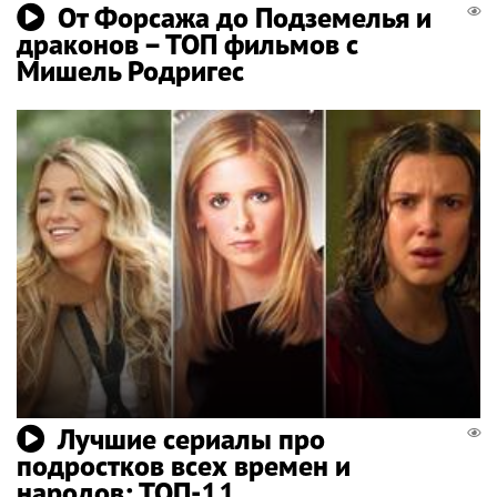
От Форсажа до Подземелья и
драконов – ТОП фильмов с
Мишель Родригес
Лучшие сериалы про
подростков всех времен и
народов: ТОП-11