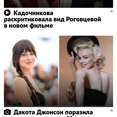
Кадочникова
раскритиковала вид Роговцевой
в новом фильме
Дакота Джонсон поразила