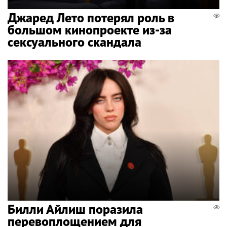
Джаред Лето потерял роль в
большом кинопроекте из-за
сексуального скандала
Билли Айлиш поразила
перевоплощением для