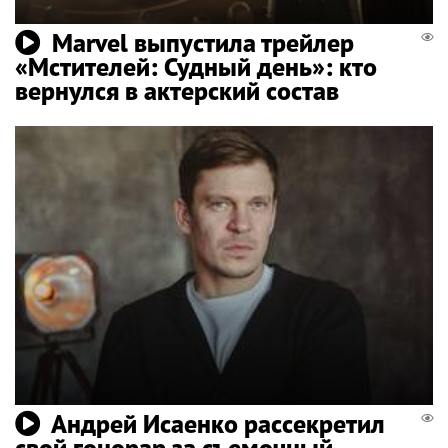
Marvel выпустила трейлер
«Мстителей: Судный день»: кто
вернулся в актерский состав
Андрей Исаенко рассекретил
свой гонорар за съемочный