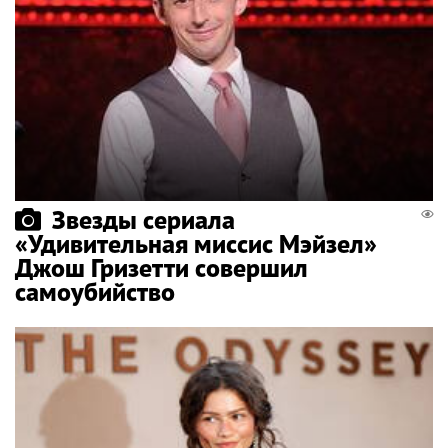
Звезды сериала
«Удивительная миссис Мэйзел»
Джош Гризетти совершил
самоубийство