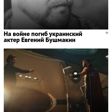
На войне погиб украинский
актер Евгений Бушмакин