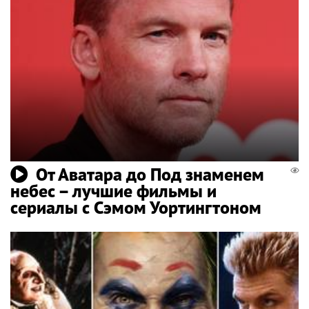
От Аватара до Под знаменем
небес – лучшие фильмы и
сериалы с Сэмом Уортингтоном