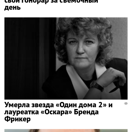
день
Умерла звезда «Один дома 2» и
лауреатка «Оскара» Бренда
Фрикер