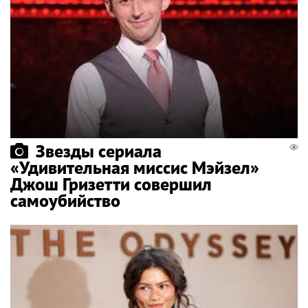
Звезды сериала
«Удивительная миссис Мэйзел»
Джош Гризетти совершил
самоубийство