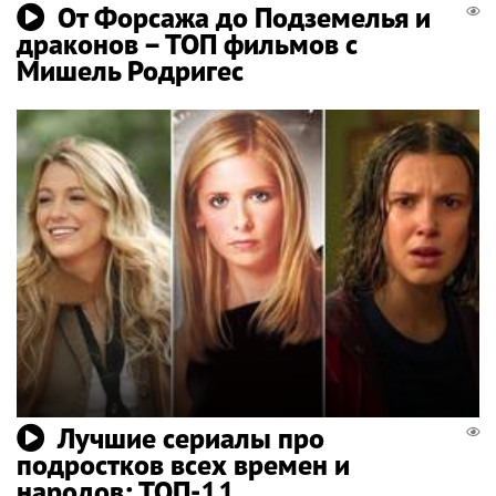
От Форсажа до Подземелья и
драконов – ТОП фильмов с
Мишель Родригес
Лучшие сериалы про
подростков всех времен и
народов: ТОП-11