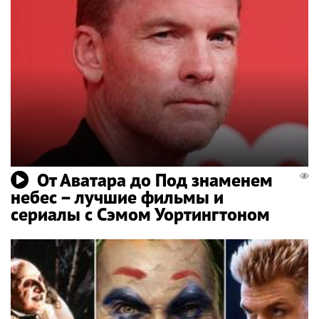
От Аватара до Под знаменем
небес – лучшие фильмы и
сериалы с Сэмом Уортингтоном