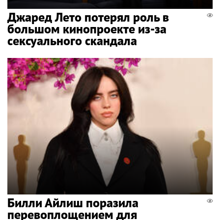
Джаред Лето потерял роль в
большом кинопроекте из-за
сексуального скандала
Билли Айлиш поразила
перевоплощением для