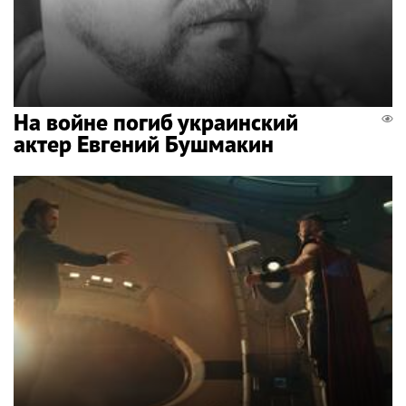
На войне погиб украинский
актер Евгений Бушмакин