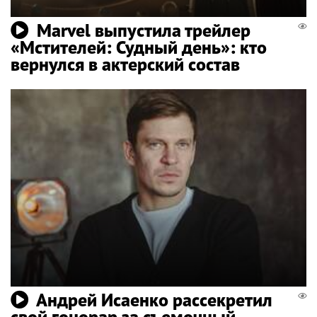
Marvel выпустила трейлер
«Мстителей: Судный день»: кто
вернулся в актерский состав
Андрей Исаенко рассекретил
свой гонорар за съемочный