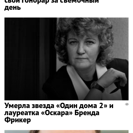
день
Умерла звезда «Один дома 2» и
лауреатка «Оскара» Бренда
Фрикер