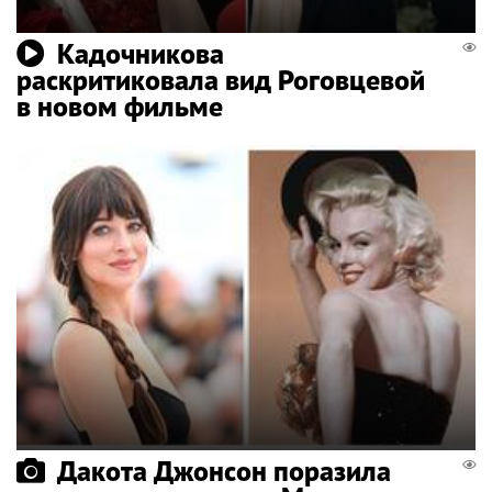
Кадочникова
раскритиковала вид Роговцевой
в новом фильме
Дакота Джонсон поразила