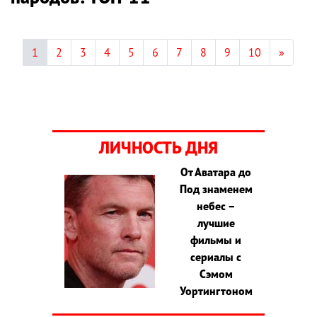
1
2
3
4
5
6
7
8
9
10
»
ЛИЧНОСТЬ ДНЯ
От Аватара до
Под знаменем
небес –
лучшие
фильмы и
сериалы с
Сэмом
Уортингтоном