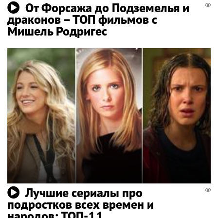
От Форсажа до Подземелья и
драконов – ТОП фильмов с
Мишель Родригес
Лучшие сериалы про
подростков всех времен и
народов: ТОП-11