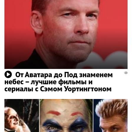
От Аватара до Под знаменем
небес – лучшие фильмы и
сериалы с Сэмом Уортингтоном