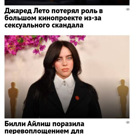
Джаред Лето потерял роль в
большом кинопроекте из-за
сексуального скандала
Билли Айлиш поразила
перевоплощением для