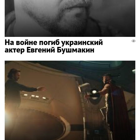
На войне погиб украинский
актер Евгений Бушмакин