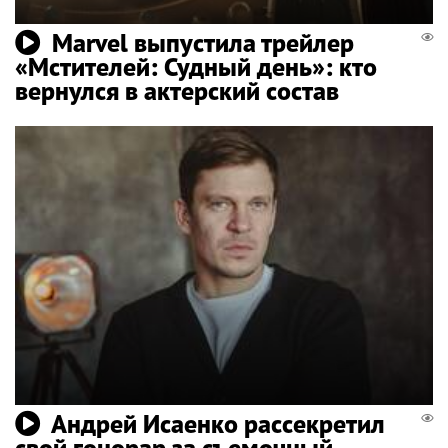
Marvel выпустила трейлер
«Мстителей: Судный день»: кто
вернулся в актерский состав
Андрей Исаенко рассекретил
свой гонорар за съемочный