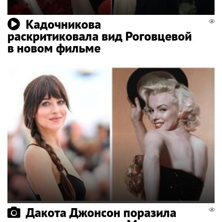
Кадочникова
раскритиковала вид Роговцевой
в новом фильме
Дакота Джонсон поразила