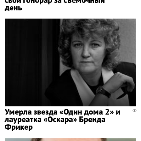
день
Умерла звезда «Один дома 2» и
лауреатка «Оскара» Бренда
Фрикер