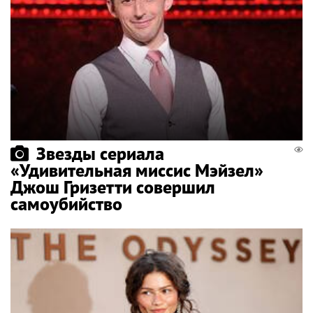
Звезды сериала
«Удивительная миссис Мэйзел»
Джош Гризетти совершил
самоубийство