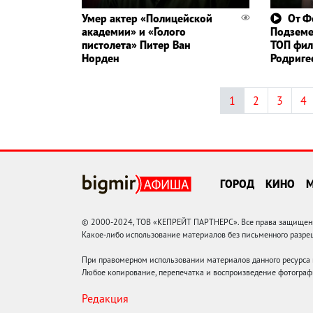
Умер актер «Полицейской
От Ф
академии» и «Голого
Подземе
пистолета» Питер Ван
ТОП фил
Норден
Родриге
1
2
3
4
ГОРОД
КИНО
© 2000-2024, ТОВ «КЕПРЕЙТ ПАРТНЕРС». Все права защищены.
Какое-либо использование материалов без письменного раз
При правомерном использовании материалов данного ресурса
Любое копирование, перепечатка и воспроизведение фотограф
Редакция