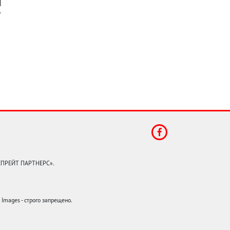
КЕПРЕЙТ ПАРТНЕРС».
mages - строго запрещено.