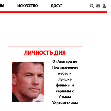
НЫ
ИСКУССТВО
ДОСУГ
ЛИЧНОСТЬ ДНЯ
От Аватара до
Под знаменем
небес –
лучшие
фильмы и
сериалы с
Сэмом
Уортингтоном