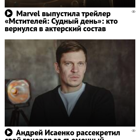
Marvel выпустила трейлер
«Мстителей: Судный день»: кто
вернулся в актерский состав
Андрей Исаенко рассекретил
свой гонорар за съемочный