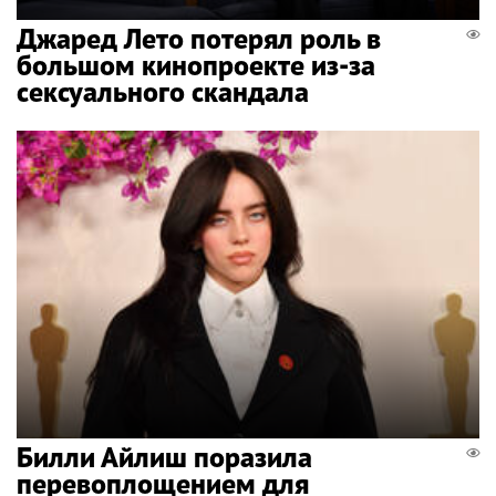
Джаред Лето потерял роль в
большом кинопроекте из-за
сексуального скандала
Билли Айлиш поразила
перевоплощением для