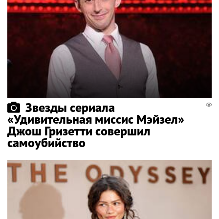
Звезды сериала
«Удивительная миссис Мэйзел»
Джош Гризетти совершил
самоубийство