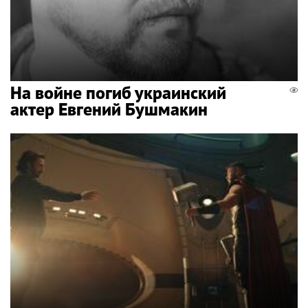
На войне погиб украинский
актер Евгений Бушмакин