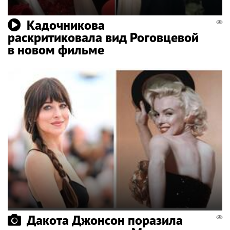
Кадочникова
раскритиковала вид Роговцевой
в новом фильме
Дакота Джонсон поразила