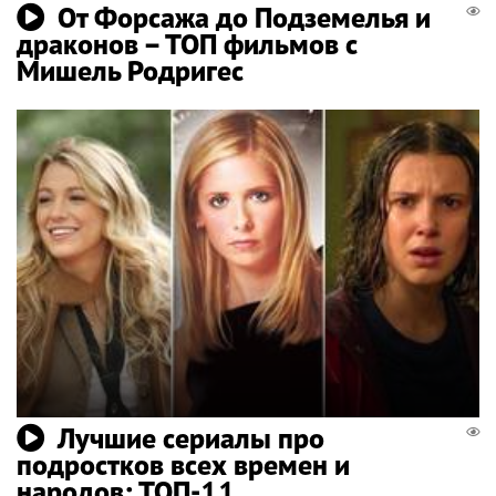
От Форсажа до Подземелья и
драконов – ТОП фильмов с
Мишель Родригес
Лучшие сериалы про
подростков всех времен и
народов: ТОП-11