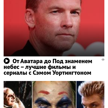
От Аватара до Под знаменем
небес – лучшие фильмы и
сериалы с Сэмом Уортингтоном