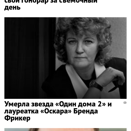
день
Умерла звезда «Один дома 2» и
лауреатка «Оскара» Бренда
Фрикер