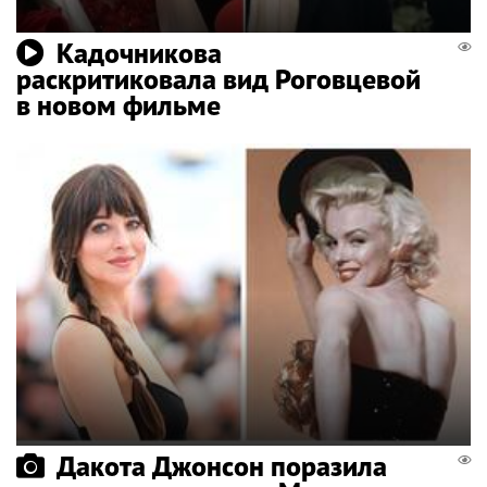
Кадочникова
раскритиковала вид Роговцевой
в новом фильме
Дакота Джонсон поразила