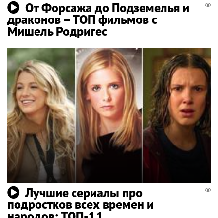
От Форсажа до Подземелья и
драконов – ТОП фильмов с
Мишель Родригес
Лучшие сериалы про
подростков всех времен и
народов: ТОП-11