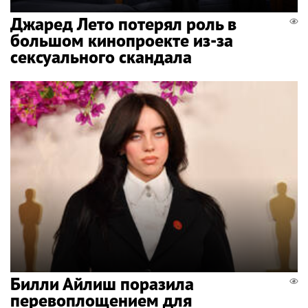
Джаред Лето потерял роль в
большом кинопроекте из-за
сексуального скандала
Билли Айлиш поразила
перевоплощением для