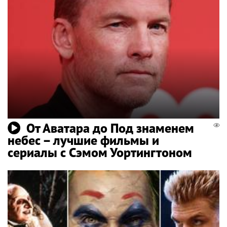
От Аватара до Под знаменем
небес – лучшие фильмы и
сериалы с Сэмом Уортингтоном