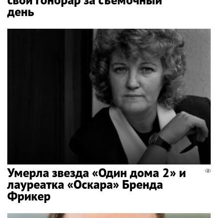
день
Умерла звезда «Один дома 2» и
лауреатка «Оскара» Бренда
Фрикер