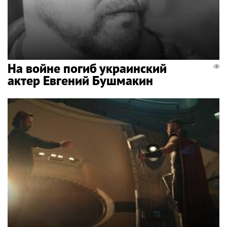
На войне погиб украинский
актер Евгений Бушмакин