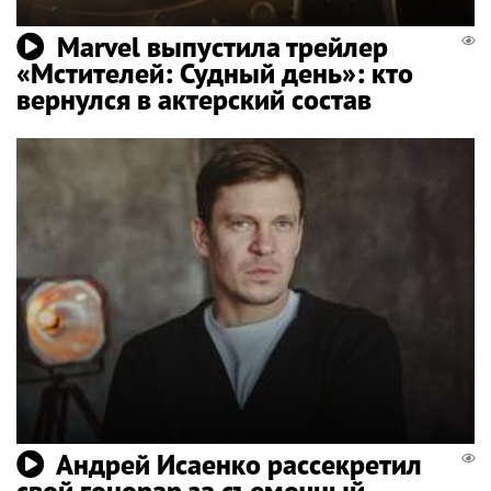
Marvel выпустила трейлер
«Мстителей: Судный день»: кто
вернулся в актерский состав
Андрей Исаенко рассекретил
свой гонорар за съемочный