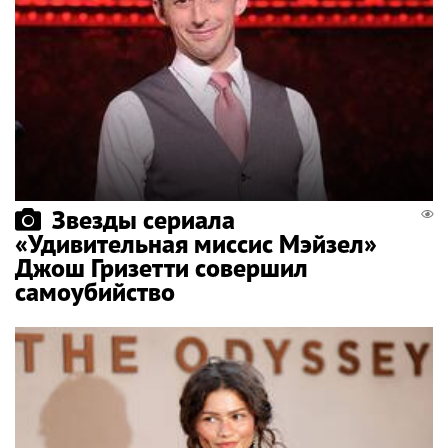
Звезды сериала
«Удивительная миссис Мэйзел»
Джош Гризетти совершил
самоубийство