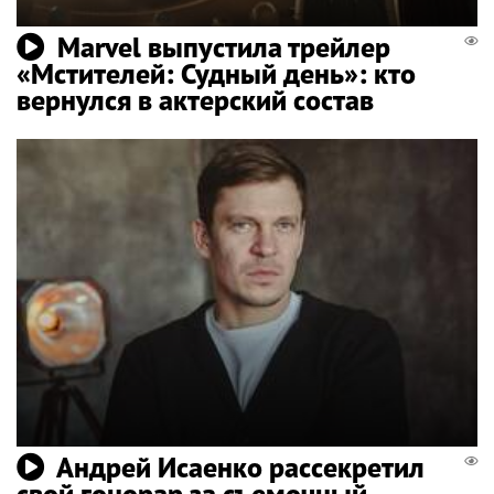
Marvel выпустила трейлер
«Мстителей: Судный день»: кто
вернулся в актерский состав
Андрей Исаенко рассекретил
свой гонорар за съемочный