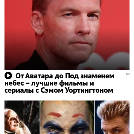
От Аватара до Под знаменем
небес – лучшие фильмы и
сериалы с Сэмом Уортингтоном