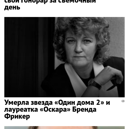
день
Умерла звезда «Один дома 2» и
лауреатка «Оскара» Бренда
Фрикер