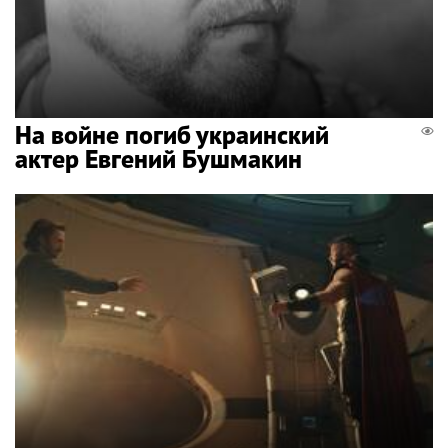
На войне погиб украинский
актер Евгений Бушмакин