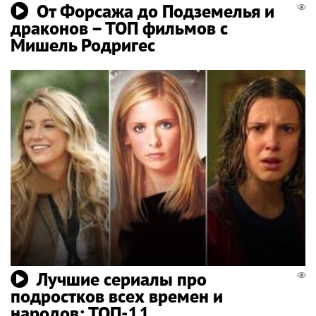
От Форсажа до Подземелья и
драконов – ТОП фильмов с
Мишель Родригес
Лучшие сериалы про
подростков всех времен и
народов: ТОП-11