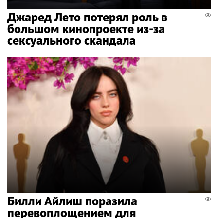
Джаред Лето потерял роль в
большом кинопроекте из-за
сексуального скандала
Билли Айлиш поразила
перевоплощением для