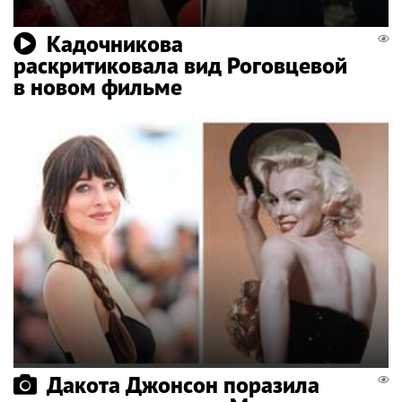
Кадочникова
раскритиковала вид Роговцевой
в новом фильме
Дакота Джонсон поразила