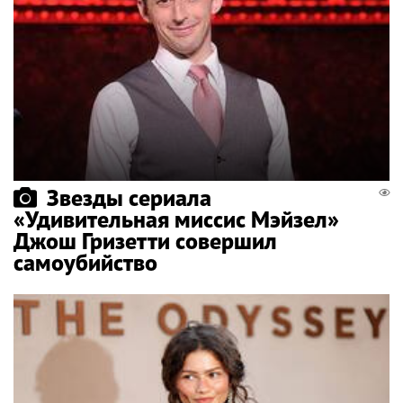
Звезды сериала
«Удивительная миссис Мэйзел»
Джош Гризетти совершил
самоубийство