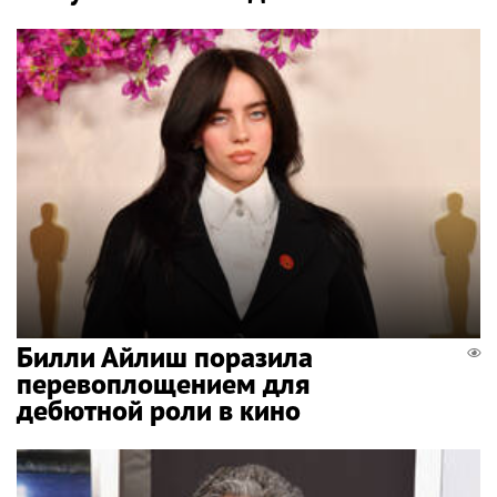
Билли Айлиш поразила
перевоплощением для
дебютной роли в кино