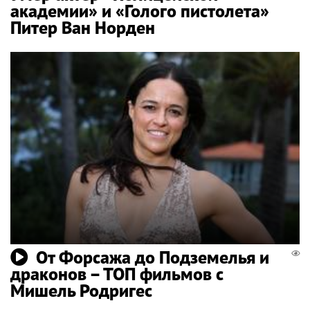
академии» и «Голого пистолета»
Питер Ван Норден
От Форсажа до Подземелья и
драконов – ТОП фильмов с
Мишель Родригес