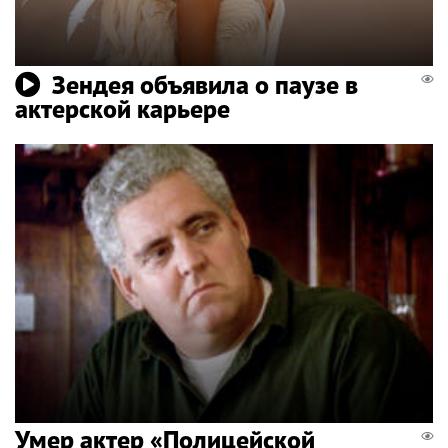
Зендея объявила о паузе в
актерской карьере
Умер актер «Полицейской