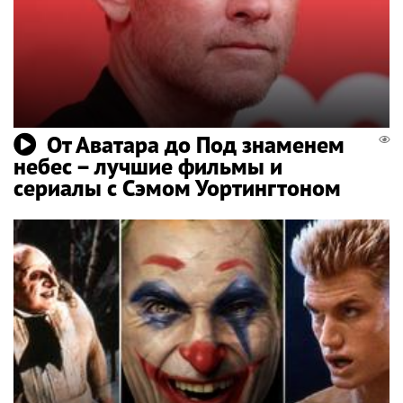
От Аватара до Под знаменем
небес – лучшие фильмы и
сериалы с Сэмом Уортингтоном