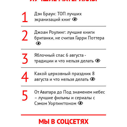
Дэн Браун: ТОП лучших
экранизаций книг
Джоан Роулинг: лучшие книги
британки, не считая Гарри Поттера
Яблочный спас 6 августа -
традиции и что нельзя делать
Какой церковный праздник 8
августа и что нельзя делать
От Аватара до Под знаменем небес
– лучшие фильмы и сериалы с
Сэмом Уортингтоном
МЫ В СОЦСЕТЯХ