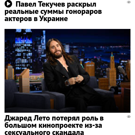
Павел Текучев раскрыл
реальные суммы гонораров
актеров в Украине
Джаред Лето потерял роль в
большом кинопроекте из-за
сексуального скандала