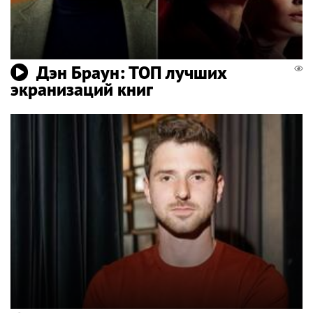
Дэн Браун: ТОП лучших
экранизаций книг