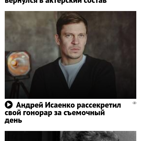
Андрей Исаенко рассекретил
свой гонорар за съемочный
день