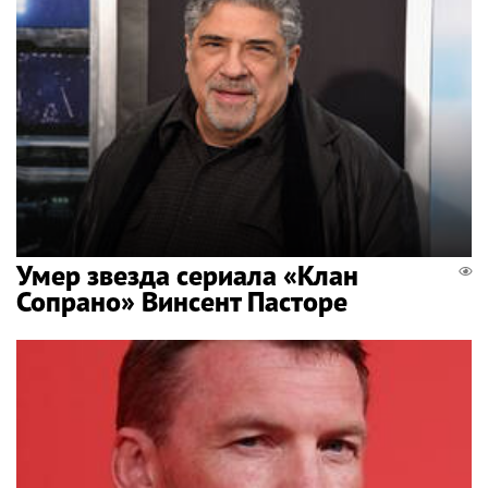
Умер звезда сериала «Клан
Сопрано» Винсент Пасторе