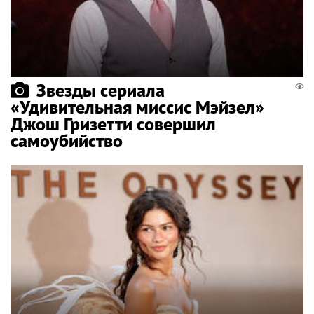
Звезды сериала
«Удивительная миссис Мэйзел»
Джош Гризетти совершил
самоубийство