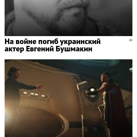
На войне погиб украинский
актер Евгений Бушмакин