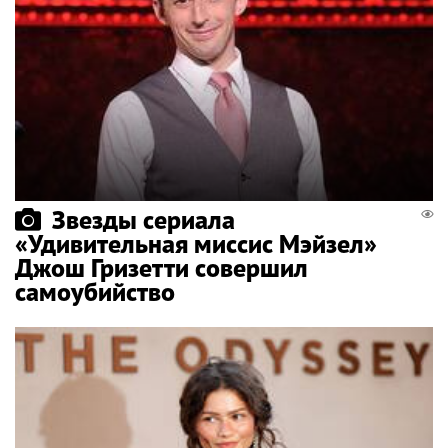
Звезды сериала
«Удивительная миссис Мэйзел»
Джош Гризетти совершил
самоубийство