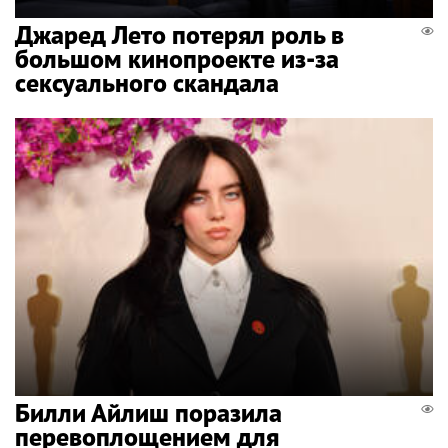
Джаред Лето потерял роль в
большом кинопроекте из-за
сексуального скандала
Билли Айлиш поразила
перевоплощением для