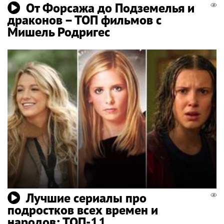
От Форсажа до Подземелья и
драконов – ТОП фильмов с
Мишель Родригес
Лучшие сериалы про
подростков всех времен и
народов: ТОП-11