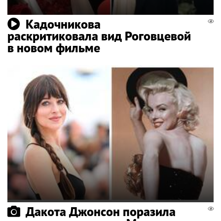
Кадочникова
раскритиковала вид Роговцевой
в новом фильме
Дакота Джонсон поразила