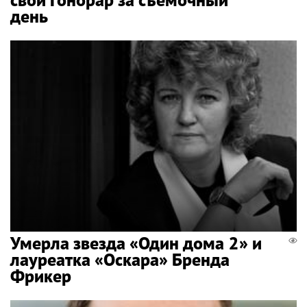
день
Умерла звезда «Один дома 2» и
лауреатка «Оскара» Бренда
Фрикер