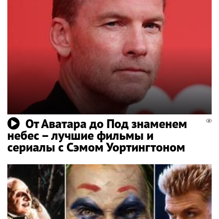
От Аватара до Под знаменем
небес – лучшие фильмы и
сериалы с Сэмом Уортингтоном