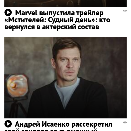
Marvel выпустила трейлер
«Мстителей: Судный день»: кто
вернулся в актерский состав
Андрей Исаенко рассекретил
свой гонорар за съемочный