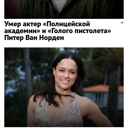
Умер актер «Полицейской
академии» и «Голого пистолета»
Питер Ван Норден