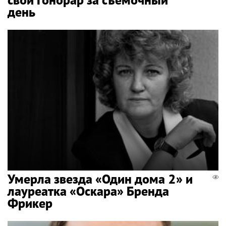
день
Умерла звезда «Один дома 2» и
лауреатка «Оскара» Бренда
Фрикер