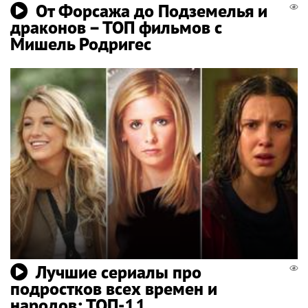
От Форсажа до Подземелья и
драконов – ТОП фильмов с
Мишель Родригес
Лучшие сериалы про
подростков всех времен и
народов: ТОП-11