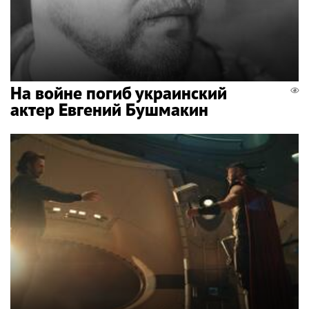
На войне погиб украинский
актер Евгений Бушмакин