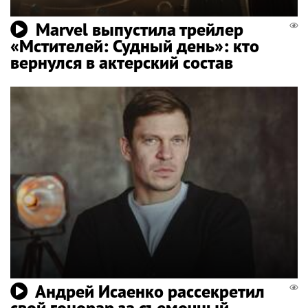
Marvel выпустила трейлер
«Мстителей: Судный день»: кто
вернулся в актерский состав
Андрей Исаенко рассекретил
свой гонорар за съемочный