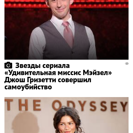
Звезды сериала
«Удивительная миссис Мэйзел»
Джош Гризетти совершил
самоубийство