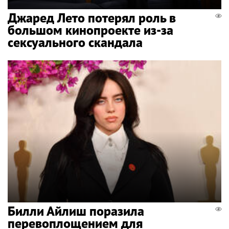
Джаред Лето потерял роль в
большом кинопроекте из-за
сексуального скандала
Билли Айлиш поразила
перевоплощением для