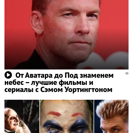
От Аватара до Под знаменем
небес – лучшие фильмы и
сериалы с Сэмом Уортингтоном