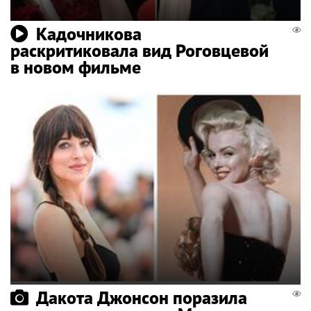
Кадочникова
раскритиковала вид Роговцевой
в новом фильме
Дакота Джонсон поразила