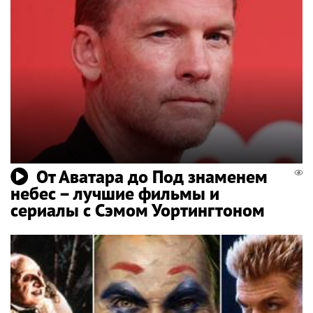
От Аватара до Под знаменем
небес – лучшие фильмы и
сериалы с Сэмом Уортингтоном