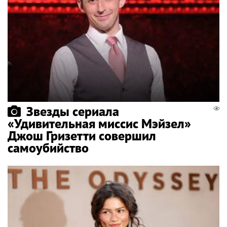
Звезды сериала
«Удивительная миссис Мэйзел»
Джош Гризетти совершил
самоубийство