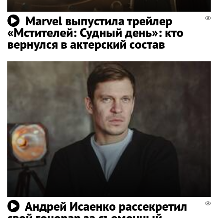
Marvel выпустила трейлер
«Мстителей: Судный день»: кто
вернулся в актерский состав
Андрей Исаенко рассекретил
свой гонорар за съемочный