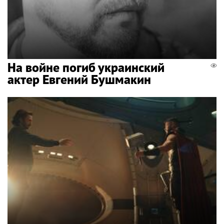
На войне погиб украинский
актер Евгений Бушмакин