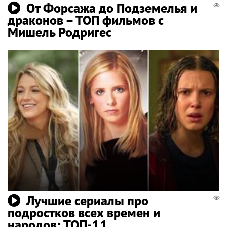
От Форсажа до Подземелья и
драконов – ТОП фильмов с
Мишель Родригес
Лучшие сериалы про
подростков всех времен и
народов: ТОП-11