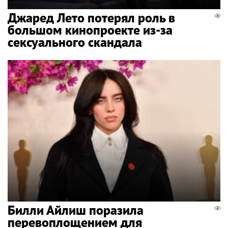
Джаред Лето потерял роль в
большом кинопроекте из-за
сексуального скандала
Билли Айлиш поразила
перевоплощением для