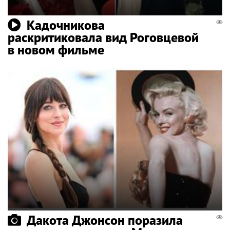
Кадочникова
раскритиковала вид Роговцевой
в новом фильме
Дакота Джонсон поразила