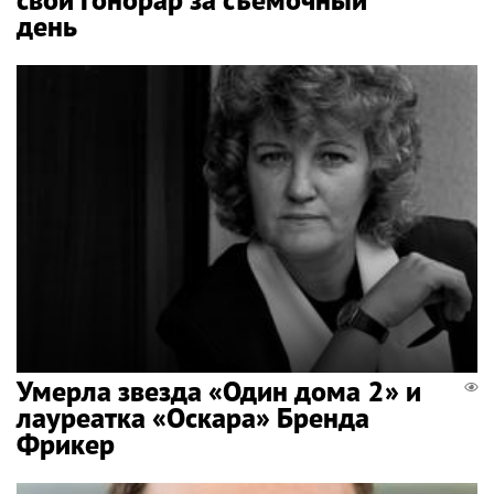
день
Умерла звезда «Один дома 2» и
лауреатка «Оскара» Бренда
Фрикер