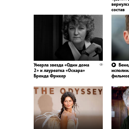
вернулс
состав
Умерла звезда «Один дома
Бене
2» и лауреатка «Оскара»
исполни
Бренда Фрикер
фильмов