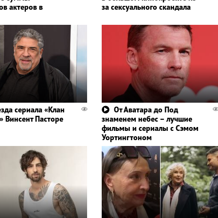
ов актеров в
за сексуального скандала
езда сериала «Клан
От Аватара до Под
» Винсент Пасторе
знаменем небес – лучшие
фильмы и сериалы с Сэмом
Уортингтоном