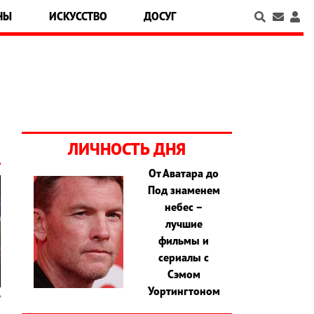
НЫ
ИСКУССТВО
ДОСУГ
ЛИЧНОСТЬ ДНЯ
От Аватара до
Под знаменем
небес –
лучшие
фильмы и
сериалы с
Сэмом
Уортингтоном