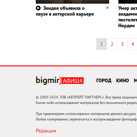
Зендея объявила о
Умер ак
паузе в актерской карьере
академи
пистоле
Норден
1
2
3
4
ГОРОД
КИНО
© 2000-2024, ТОВ «КЕПРЕЙТ ПАРТНЕРС». Все права защищены.
Какое-либо использование материалов без письменного раз
При правомерном использовании материалов данного ресурса
Любое копирование, перепечатка и воспроизведение фотограф
Редакция