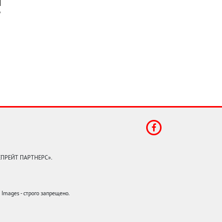
КЕПРЕЙТ ПАРТНЕРС».
mages - строго запрещено.