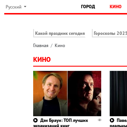
ГОРОД
КИНО
Русский
Какой праздник сегодня
Гороскопы 202
Главная
Кино
КИНО
Дэн Браун: ТОП лучших
Паве
экранизаций книг
реальн