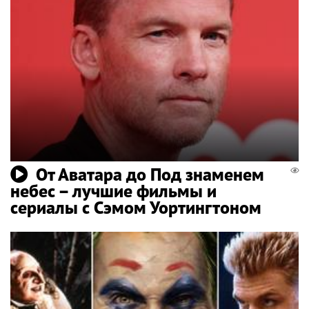
От Аватара до Под знаменем
небес – лучшие фильмы и
сериалы с Сэмом Уортингтоном