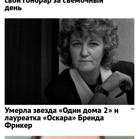
день
Умерла звезда «Один дома 2» и
лауреатка «Оскара» Бренда
Фрикер