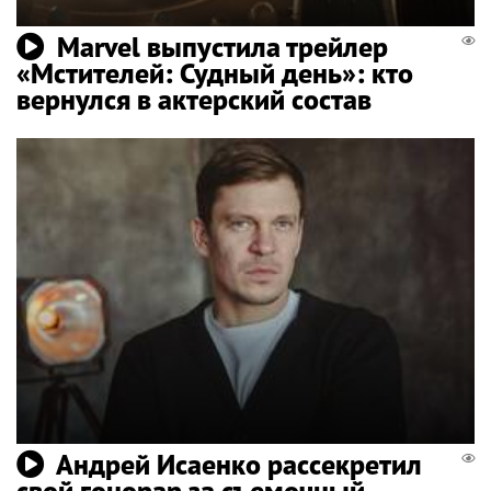
Marvel выпустила трейлер
«Мстителей: Судный день»: кто
вернулся в актерский состав
Андрей Исаенко рассекретил
свой гонорар за съемочный