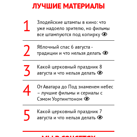
ЛУЧШИЕ МАТЕРИАЛЫ
Злодейские штампы в кино: что
уже надоело зрителю, но фильмы
все штампуются под копирку
Яблочный спас 6 августа -
традиции и что нельзя делать
Какой церковный праздник 8
августа и что нельзя делать
От Аватара до Под знаменем небес
– лучшие фильмы и сериалы с
Сэмом Уортингтоном
Какой церковный праздник 7
августа и что нельзя делать