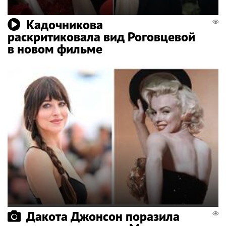
Кадочникова
раскритиковала вид Роговцевой
в новом фильме
Дакота Джонсон поразила