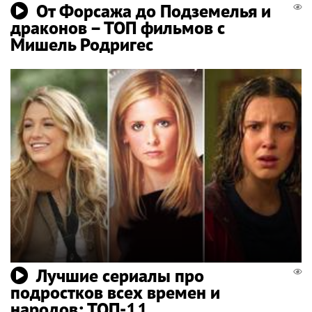
От Форсажа до Подземелья и
драконов – ТОП фильмов с
Мишель Родригес
Лучшие сериалы про
подростков всех времен и
народов: ТОП-11