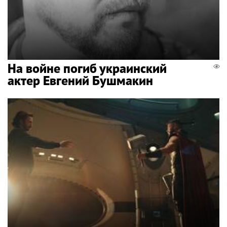
На войне погиб украинский
актер Евгений Бушмакин