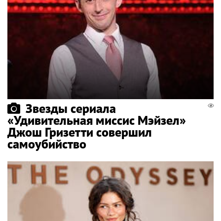
Звезды сериала
«Удивительная миссис Мэйзел»
Джош Гризетти совершил
самоубийство