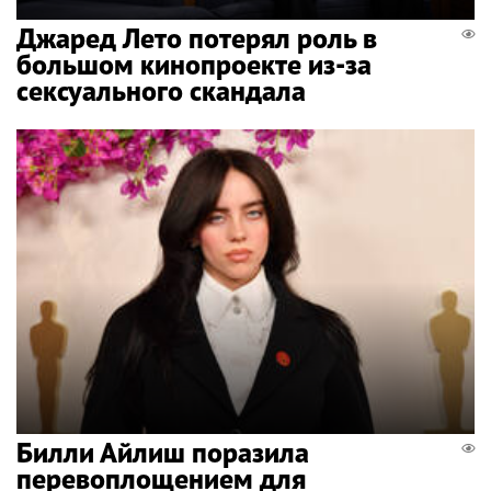
Джаред Лето потерял роль в
большом кинопроекте из-за
сексуального скандала
Билли Айлиш поразила
перевоплощением для